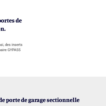
portes de
on.
si, des inserts
tenaire GYPASS
de porte de garage sectionnelle