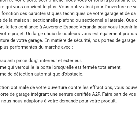
e qui vous convient le plus. Vous optez ainsi pour l’ouverture de v
 fonction des caractéristiques techniques de votre garage et de sa 
e de la maison : sectionnelle plafond ou sectionnelle latérale. Que 
n, faites confiance à Auvergne Espace Véranda pour vous fournir la
 votre projet. Un large choix de couleurs vous est également propo
rture de votre garage. En matière de sécurité, nos portes de garage
s plus performantes du marché avec :
au anti pince doigt intérieur et extérieur,
me qui verrouille la porte lorsqu’elle est fermée totalement,
me de détection automatique d’obstacle.
tion optimale de votre ouverture contre les effractions, vous pouv
rte de garage intégrant une serrure certifiée A2P. Faire part de vos
t nous nous adaptons à votre demande pour votre produit.