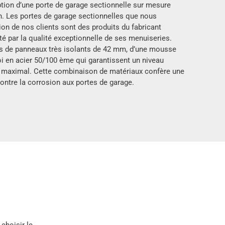
tion d’une porte de garage sectionnelle sur mesure
n. Les portes de garage sectionnelles que nous
ion de nos clients sont des produits du fabricant
té par la qualité exceptionnelle de ses menuiseries.
 de panneaux très isolants de 42 mm, d’une mousse
roi en acier 50/100 ème qui garantissent un niveau
e maximal. Cette combinaison de matériaux confère une
ontre la corrosion aux portes de garage.
choisir le