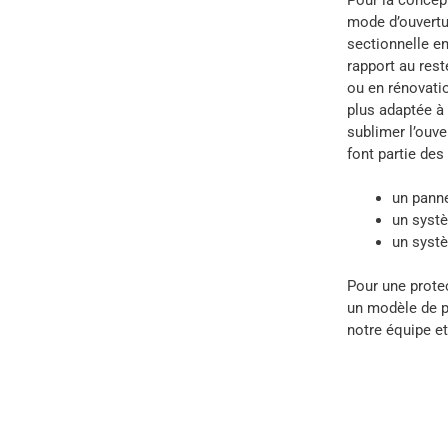
mode d’ouvertur
sectionnelle en
rapport au rest
ou en rénovatio
plus adaptée à
sublimer l’ouve
font partie de
un panne
un systè
un systè
Pour une protec
un modèle de po
notre équipe e