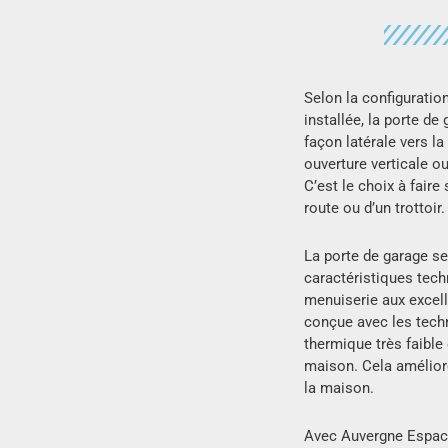
Selon la configuration
installée, la porte de
façon latérale vers la
ouverture verticale ou
C’est le choix à fair
route ou d’un trottoir.
La porte de garage se
caractéristiques tech
menuiserie aux excel
conçue avec les tech
thermique très faible 
maison. Cela amélior
la maison.
Avec Auvergne Espace