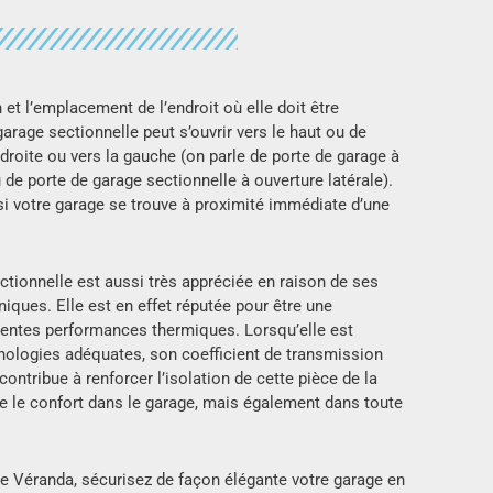
 et l’emplacement de l’endroit où elle doit être
 garage sectionnelle peut s’ouvrir vers le haut ou de
 droite ou vers la gauche (on parle de porte de garage à
 de porte de garage sectionnelle à ouverture latérale).
e si votre garage se trouve à proximité immédiate d’une
ctionnelle est aussi très appréciée en raison de ses
niques. Elle est en effet réputée pour être une
lentes performances thermiques. Lorsqu’elle est
nologies adéquates, son coefficient de transmission
contribue à renforcer l’isolation de cette pièce de la
e le confort dans le garage, mais également dans toute
 Véranda, sécurisez de façon élégante votre garage en